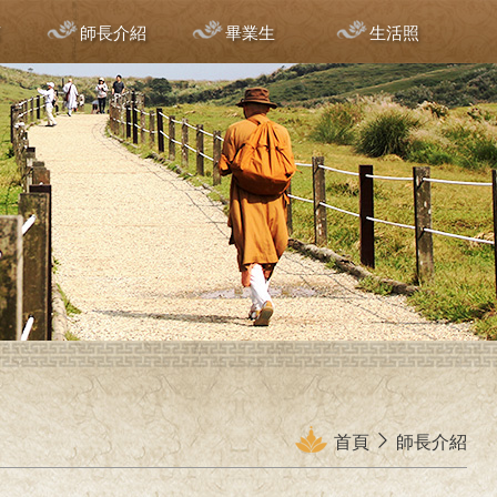
言
師長介紹
畢業生
生活照
首頁
師長介紹