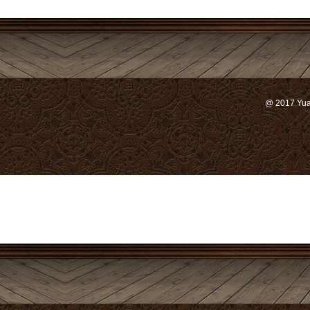
@ 2017 Yu