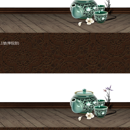
1號(學院部)