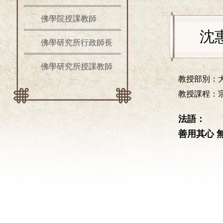
佛學院授課教師
沈
佛學研究所行政師長
佛學研究所授課教師
教授部別：
教授課程：
法語：
善用其心 