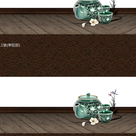
1號(學院部)