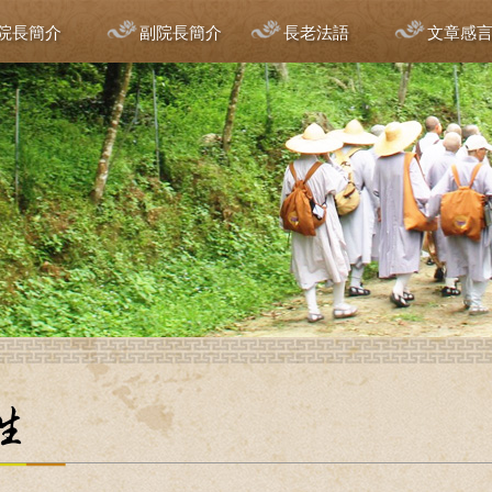
院長簡介
副院長簡介
長老法語
文章感