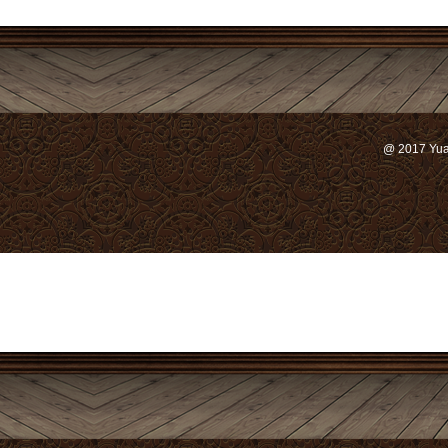
@ 2017 Yu