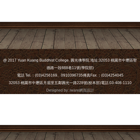
@ 2017 Yuan Kuang Buddhist College. 圓光佛學院.
地址:32053 桃園市中壢區聖
德路一段888巷11號(學院部)
電話 Tel.：(03)4256169、0910396735
傳真Fax.：(03)4254045
32053 桃園市中壢區月眉里五鄰圓光一路228號(校本部)
電話:03-408-1110
Designed by: iware
網頁設計