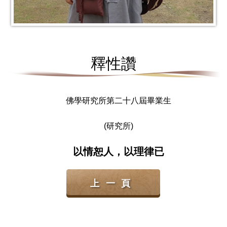
釋性讚
佛學研究所第二十八屆畢業生
(研究所)
以情恕人，以理律已
上一頁