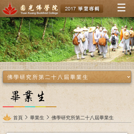
Menu
首頁
畢業生
佛學研究所第二十八屆畢業生